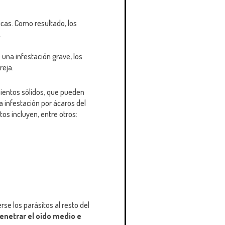
gicas. Como resultado, los
.
una infestación grave, los
reja.
mientos sólidos, que pueden
a infestación por ácaros del
tos incluyen, entre otros:
e los parásitos al resto del
penetrar el oído medio e