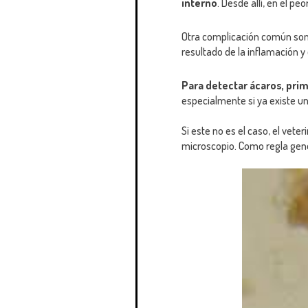
interno
. Desde allí, en el peo
Otra complicación común son 
resultado de la inflamación y
Para detectar ácaros, pri
especialmente si ya existe u
Si este no es el caso, el vete
microscopio. Como regla genera