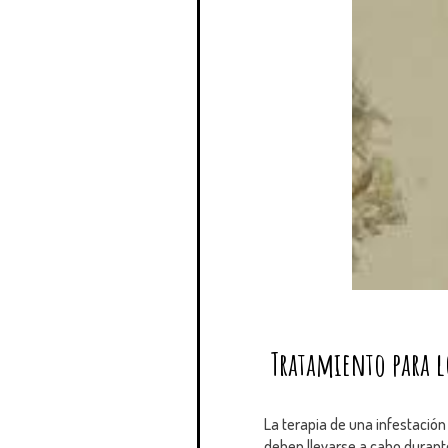
Tratamiento para lo
La terapia de una infestación
deben llevarse a cabo durante