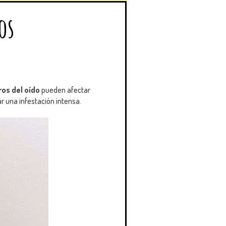
os
ros del oído
pueden afectar
r una infestación intensa.