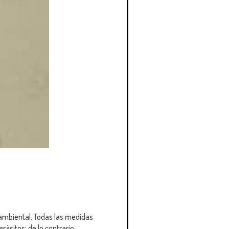
o ambiental. Todas las medidas
rásitos; de lo contrario,