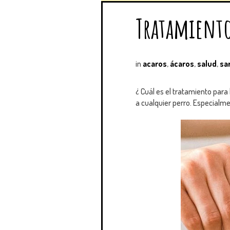
Tratamiento
in
acaros
,
ácaros
,
salud
,
sa
¿ Cuál es el tratamiento para
a cualquier perro. Especialme