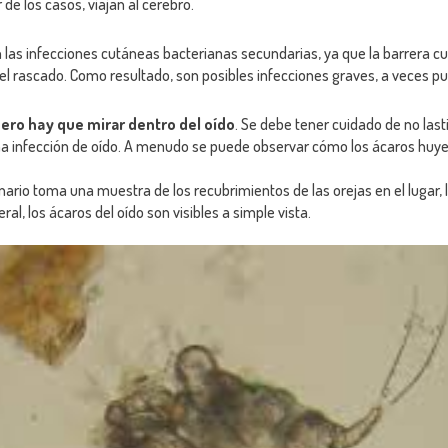
r de los casos, viajan al cerebro.
las infecciones cutáneas bacterianas secundarias, ya que la barrera 
 el rascado. Como resultado, son posibles infecciones graves, a veces pu
mero hay que mirar dentro del oído
. Se debe tener cuidado de no last
na infección de oído. A menudo se puede observar cómo los ácaros huyen
rinario toma una muestra de los recubrimientos de las orejas en el lugar, 
l, los ácaros del oído son visibles a simple vista.