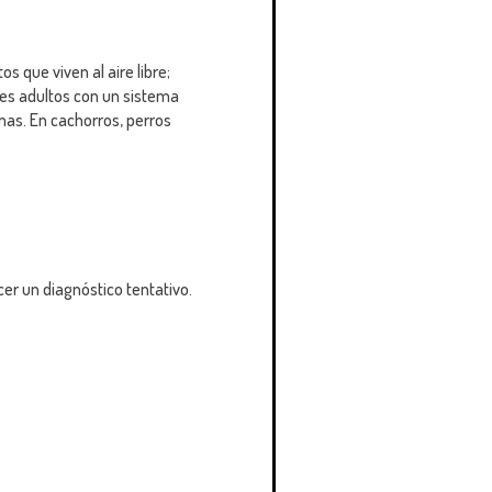
s que viven al aire libre;
es adultos con un sistema
mas. En cachorros, perros
er un diagnóstico tentativo.