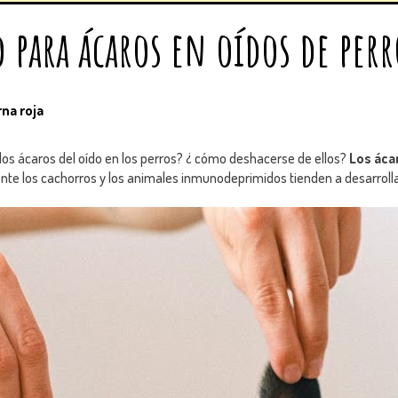
 para ácaros en oídos de perr
rna roja
 los ácaros del oído en los perros? ¿ cómo deshacerse de ellos?
Los áca
nte los cachorros y los animales inmunodeprimidos tienden a desarrolla