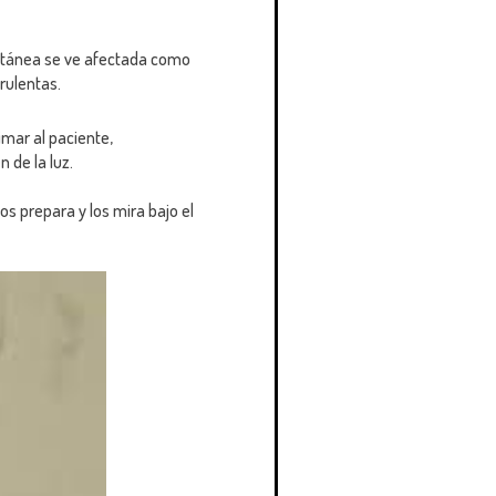
cutánea se ve afectada como
rulentas.
imar al paciente,
 de la luz.
los prepara y los mira bajo el