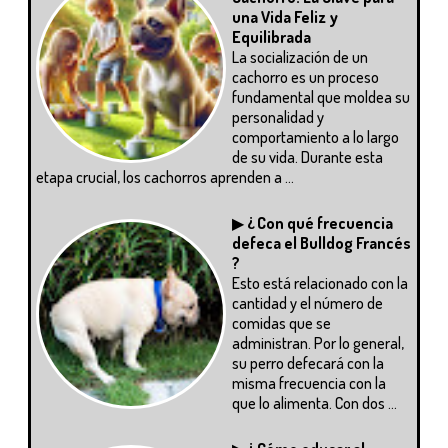
una Vida Feliz y
Equilibrada
La socialización de un
cachorro es un proceso
fundamental que moldea su
personalidad y
comportamiento a lo largo
de su vida. Durante esta
etapa crucial, los cachorros aprenden a ...
▶
¿ Con qué frecuencia
defeca el Bulldog Francés
?
Esto está relacionado con la
cantidad y el número de
comidas que se
administran. Por lo general,
su perro defecará con la
misma frecuencia con la
que lo alimenta. Con dos ...