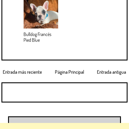
Bulldog Francés
Pied Blue
Entrada más reciente
Página Principal
Entrada antigua