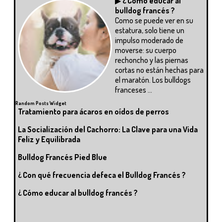
▶
¿ Cómo educar al
bulldog francés ?
Como se puede ver en su
estatura, solo tiene un
impulso moderado de
moverse: su cuerpo
rechoncho y las piernas
cortas no están hechas para
el maratón. Los bulldogs
franceses ...
Random Posts Widget
Tratamiento para ácaros en oídos de perros
La Socialización del Cachorro: La Clave para una Vida
Feliz y Equilibrada
Bulldog Francés Pied Blue
¿ Con qué frecuencia defeca el Bulldog Francés ?
¿ Cómo educar al bulldog francés ?