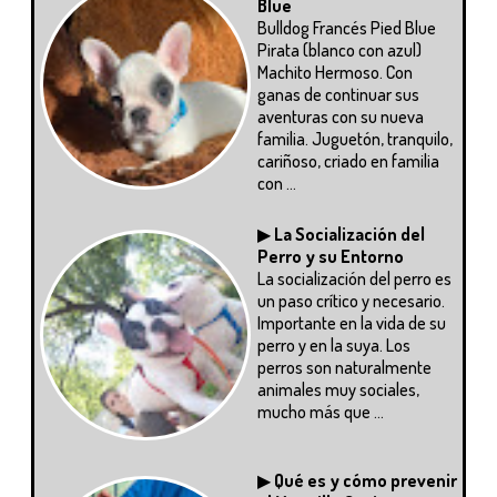
Blue
Bulldog Francés Pied Blue
Pirata (blanco con azul)
Machito Hermoso. Con
ganas de continuar sus
aventuras con su nueva
familia. Juguetón, tranquilo,
cariñoso, criado en familia
con ...
▶
La Socialización del
Perro y su Entorno
La socialización del perro es
un paso crítico y necesario.
Importante en la vida de su
perro y en la suya. Los
perros son naturalmente
animales muy sociales,
mucho más que ...
▶
Qué es y cómo prevenir