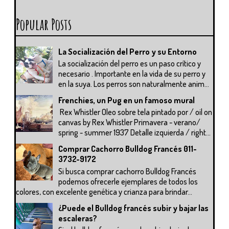
Popular Posts
La Socialización del Perro y su Entorno
La socialización del perro es un paso crítico y
necesario . Importante en la vida de su perro y
en la suya. Los perros son naturalmente anim...
Frenchies, un Pug en un famoso mural
Rex Whistler Oleo sobre tela pintado por / oil on
canvas by Rex Whistler Primavera - verano/
spring - summer 1937 Detalle izquierda / right...
Comprar Cachorro Bulldog Francés 011-
3732-9172
Si busca comprar cachorro Bulldog Francés
podemos ofrecerle ejemplares de todos los
colores, con excelente genética y crianza para brindar...
¿Puede el Bulldog francés subir y bajar las
escaleras?