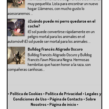
muy pequeñita. Lista para encontrar un nuevo
hogar. Llámenos, con mucho gusto lo
asesoraremos ...
¿Cuándo puede mi perro quedarse en el
coche?
¡El sol puede convertirse rápidamente en un
peligro mortal para los animales en el
automóvil! ¡El sol puede ser mortal para los animales ...
Bulldog Francés Atigrado Oscuro
Bulldog Francés Atigrado Oscuro y Bulldog
Francés Fawn Máscara Negra. Hermosas
hembritas que hacen honor a la raza, son
compañeras cariñosas...
•
Política de Cookies
•
Política de Privacidad
•
Legales y
Condiciones de Uso
•
Página de Contacto
•
Sobre
Nosotros
•
Página de inicio
•