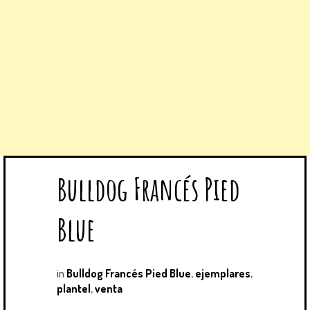
Bulldog Francés Pied
Blue
in
Bulldog Francés Pied Blue
,
ejemplares
,
plantel
,
venta